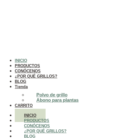
INICIO
PRODUCTOS
CONÓCENOS
¿POR QUÉ GRILLOS?
BLOG
Tienda
Polvo de grillo
Abono para plantas
CARRITO
INICIO
PRODUCTOS
CONÓCENOS
¿POR QUÉ GRILLOS?
BLOG