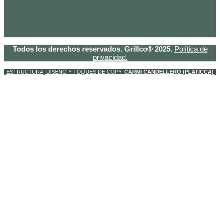
Todos los derechos reservados. Grillco® 2025.
Política de
privacidad.
ESTRUCTURA, DISEÑO Y TOQUES DE COPY:
CARMI CANDELLERO (PLATICCA)