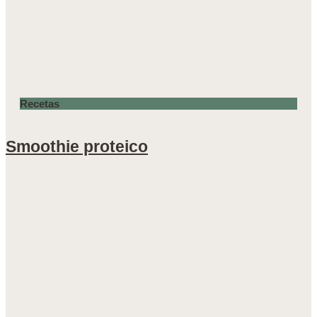
Recetas
Smoothie proteico