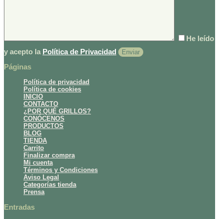
He leído
y acepto la
Política de Privacidad
Páginas
Política de privacidad
Política de cookies
INICIO
CONTACTO
¿POR QUÉ GRILLOS?
CONÓCENOS
PRODUCTOS
BLOG
TIENDA
Carrito
Finalizar compra
Mi cuenta
Términos y Condiciones
Aviso Legal
Categorías tienda
Prensa
Entradas