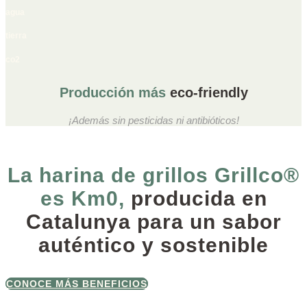
agua
tierra
co2
Producción más
eco-friendly
¡Además sin pesticidas ni antibióticos!
La harina de grillos Grillco®
es Km0,
producida en
Catalunya para un sabor
auténtico y sostenible
CONOCE MÁS BENEFICIOS